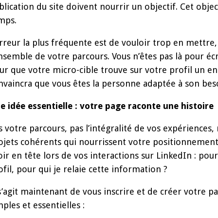
blication du site doivent nourrir un objectif. Cet obje
mps.
erreur la plus fréquente est de vouloir trop en mettr
ensemble de votre parcours. Vous n’êtes pas là pour éc
ur que votre micro-cible trouve sur votre profil un e
nvaincra que vous êtes la personne adaptée à son bes
e idée essentielle : votre page raconte une histoire
s votre parcours, pas l’intégralité de vos expériences,
ojets cohérents qui nourrissent votre positionnement
oir en tête lors de vos interactions sur LinkedIn : pour
ofil, pour qui je relaie cette information ?
 s’agit maintenant de vous inscrire et de créer votre pa
mples et essentielles :