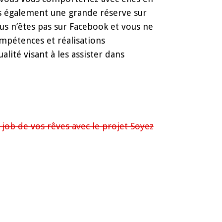
ais également une grande réserve sur
Vous n’êtes pas sur Facebook et vous ne
ompétences et réalisations
lité visant à les assister dans
job de vos rêves avec le projet Soyez