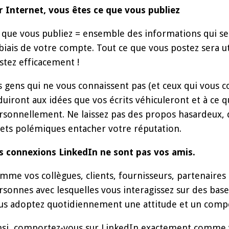
r Internet, vous êtes ce que vous publiez
 que vous publiez = ensemble des informations qui se
 biais de votre compte. Tout ce que vous postez sera ut
stez efficacement !
s gens qui ne vous connaissent pas (et ceux qui vous co
duiront aux idées que vos écrits véhiculeront et à ce 
rsonnellement. Ne laissez pas des propos hasardeux, 
jets polémiques entacher votre réputation.
s connexions LinkedIn ne sont pas vos amis.
mme vos collègues, clients, fournisseurs, partenaires 
rsonnes avec lesquelles vous interagissez sur des base
us adoptez quotidiennement une attitude et un comp
nsi, comportez-vous sur LinkedIn exactement comme v