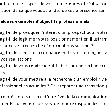
ant tel ou tel aspect de vos compétences et réalisati
nction de ce que vous attendez de cette présence sur l
elques exemples d’objectifs professionnels
S’agit-il de provoquer l’intérêt d’un prospect pour vot
S’agit-il de légitimer votre positionnement en illustra
rsonnes en recherche d’informations sur vous?
S’agit-il de créer de la confiance en faisant témoigner v
 vos réalisations?
S’agit-il de vous rendre identifiable par une certaine 
ble?
S’agit-il de vous mettre à la recherche d’un emploi ? 
ofessionnelles actuelles ? De préparer une transition 
tre présence sur LinkedIn relève de la communication 
éments que vous choisissez de rendre disponibles sur v