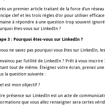
rès un premier article traitant de la force d’un réseau
incipe clef et les trois règles d’or pour utiliser effica
maine à répondre à une question trop souvent ignorée
urquoi êtes-vous sur LinkedIn ?
ape 3 : Pourquoi êtes-vous sur LinkedIn ?
 vous ne savez pas pourquoi vous êtes sur LinkedIn, les
nvaincu par l’utilité de LinkedIn ? Prêt à vous inscrire
stant tout de même. Éteignez votre écran, prenez une f
us la question suivante :
el est mon objectif ?
tre présence sur LinkedIn est un acte de communicati
formations que vous allez renseigner sera certes véri