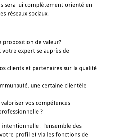
ons sera lui complètement orienté en
es réseaux sociaux.
re proposition de valeur?
nt votre expertise auprès de
os clients et partenaires sur la qualité
communauté, une certaine clientèle
De valoriser vos compétences
professionnelle ?
intentionnelle : l’ensemble des
otre profil et via les fonctions de