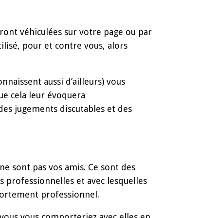
ront véhiculées sur votre page ou par
ilisé, pour et contre vous, alors
nnaissent aussi d’ailleurs) vous
que cela leur évoquera
des jugements discutables et des
ne sont pas vos amis. Ce sont des
s professionnelles et avec lesquelles
ortement professionnel.
ous vous comporteriez avec elles en