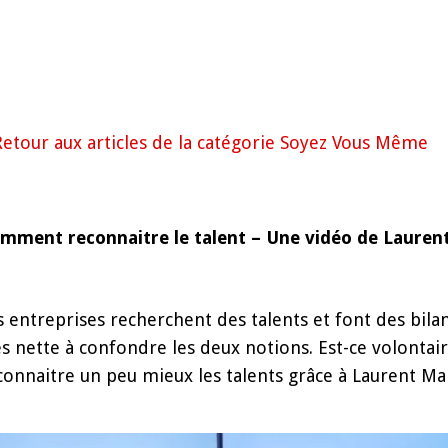
Retour aux articles de la catégorie Soyez Vous Même
mment reconnaitre le talent – Une vidéo de Lauren
s entreprises recherchent des talents et font des bil
ès nette à confondre les deux notions. Est-ce volontai
connaitre un peu mieux les talents grâce à Laurent Ma