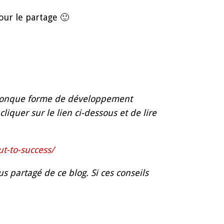
our le partage 🙂
lconque forme de développement
iquer sur le lien ci-dessous et de lire
t-to-success/
us partagé de ce blog. Si ces conseils