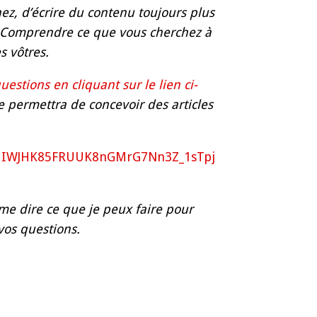
ez, d’écrire du contenu toujours plus
. Comprendre ce que vous cherchez à
s vôtres.
uestions en cliquant sur le lien ci-
 permettra de concevoir des articles
2aqIWJHK85FRUUK8nGMrG7Nn3Z_1sTpj
me dire ce que je peux faire pour
vos questions.