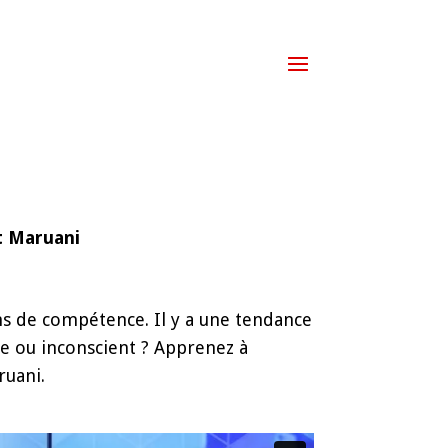
t Maruani
ans de compétence. Il y a une tendance
re ou inconscient ? Apprenez à
ruani.