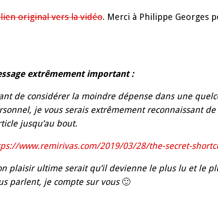
 lien original vers la vidéo
.
Merci à Philippe Georges p
ssage extrêmement important :
ant de considérer la moindre dépense dans une que
rsonnel, je vous serais extrêmement reconnaissant de cl
rticle jusqu’au bout.
tps://www.remirivas.com/2019/03/28/the-secret-shortcu
n plaisir ultime serait qu’il devienne le plus lu et le pl
us parlent, je compte sur vous
🙂