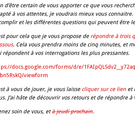
in d’être certain de vous apporter ce que vous recherch
apté à vos attentes, je voudrais mieux vous connaitre
complir et les différentes questions qui peuvent être le
est pour cela que je vous propose de
répondre à trois q
ssous
. Cela vous prendra moins de cinq minutes, et me
i répondent à vos interrogations les plus pressantes.
tps://docs.google.com/forms/d/e/1FAIpQLSdv2__y7
bn5RskQ/viewform
est à vous de jouer, je vous laisse
cliquer sur ce lien
et 
us. J’ai hâte de découvrir vos retours et de répondre à 
enez soin de vous, et
à jeudi prochain
.