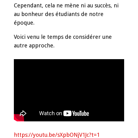
Cependant, cela ne mène ni au succès, ni
au bonheur des étudiants de notre
époque.
Voici venu le temps de considérer une
autre approche.
https://youtu.be/sXpbONjV1Jc?t=1