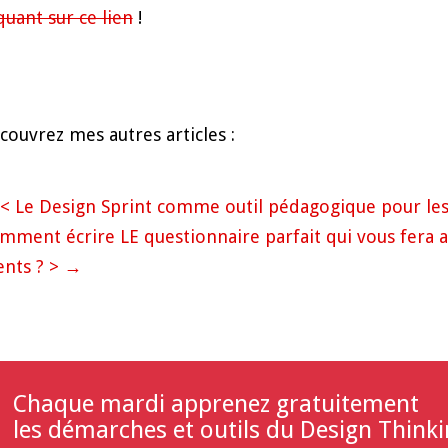
iquant sur ce lien
!
couvrez mes autres articles :
< Le Design Sprint comme outil pédagogique pour les 
mment écrire LE questionnaire parfait qui vous fera a
ents ? >
→
Chaque mardi apprenez gratuitement
les démarches et outils du Design Thinki